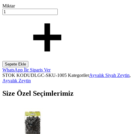
Miktar
Sepete Ekle
WhatsApp İle Sipariş Ver
STOK KODU
DLGC-SKU-1005
Kategoriler
Ayvalık Siyah Zeytin
,
Ayvalık Zeytin
Size Özel Seçimlerimiz