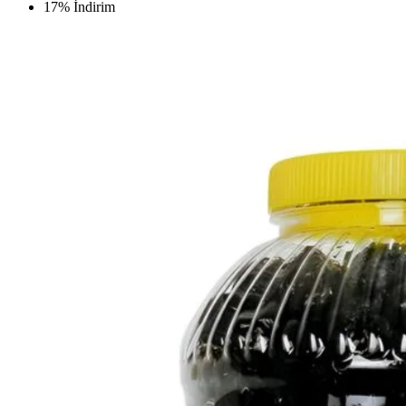
17% İndirim