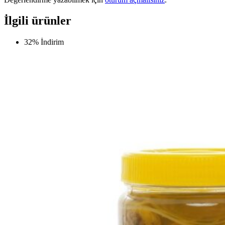
İlgili ürünler
32% İndirim