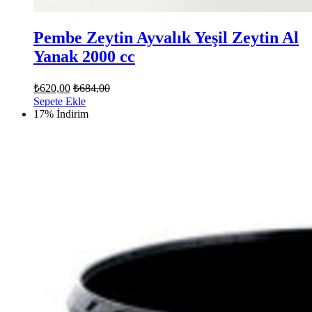
Pembe Zeytin Ayvalık Yeşil Zeytin Al
Yanak 2000 cc
₺
620,00
₺
684,00
Sepete Ekle
17% İndirim