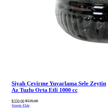
Siyah Çevirme Yuvarlama Sele Zeytin
Az Tuzlu Orta Etli 1000 cc
₺
350,00
₺
539,00
Sepete Ekle