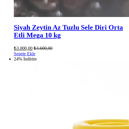
Siyah Zeytin Az Tuzlu Sele Diri Orta
Etli Mega 10 kg
₺
3.000,00
₺
3.600,00
Sepete Ekle
24% İndirim