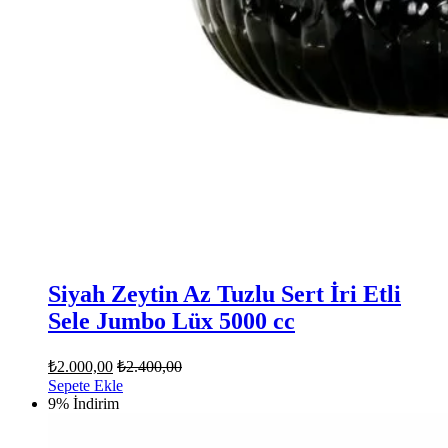
Siyah Zeytin Az Tuzlu Sert İri Etli
Sele Jumbo Lüx 5000 cc
₺
2.000,00
₺
2.400,00
Sepete Ekle
9% İndirim