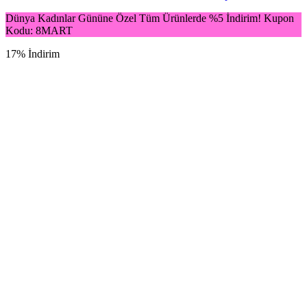
Dünya Kadınlar Gününe Özel Tüm Ürünlerde %5 İndirim! Kupon
Kodu: 8MART
17% İndirim